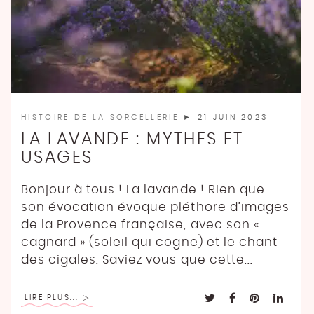
HISTOIRE DE LA SORCELLERIE
► 21 JUIN 2023
LA LAVANDE : MYTHES ET
USAGES
Bonjour à tous ! La lavande ! Rien que
son évocation évoque pléthore d’images
de la Provence française, avec son «
cagnard » (soleil qui cogne) et le chant
des cigales. Saviez vous que cette...
LIRE PLUS...