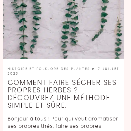
HISTOIRE ET FOLKLORE DES PLANTES
► 7 JUILLET
2023
COMMENT FAIRE SÉCHER SES
PROPRES HERBES ? –
DÉCOUVREZ UNE MÉTHODE
SIMPLE ET SÛRE.
Bonjour à tous ! Pour qui veut aromatiser
ses propres thés, faire ses propres