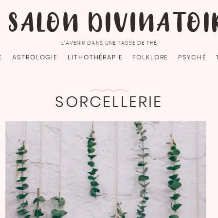
E SALON DIVINATOI
L’AVENIR DANS UNE TASSE DE THÉ
E
ASTROLOGIE
LITHOTHÉRAPIE
FOLKLORE
PSYCHÉ
SORCELLERIE