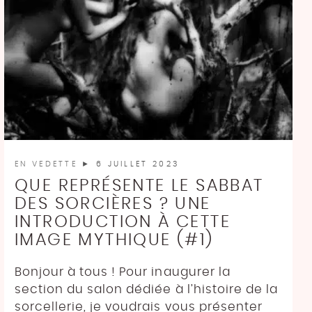
EN VEDETTE
► 6 JUILLET 2023
QUE REPRÉSENTE LE SABBAT
DES SORCIÈRES ? UNE
INTRODUCTION À CETTE
IMAGE MYTHIQUE (#1)
Bonjour à tous ! Pour inaugurer la
section du salon dédiée à l’histoire de la
sorcellerie, je voudrais vous présenter