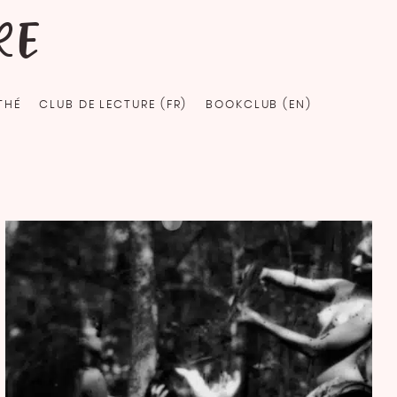
RE
THÉ
CLUB DE LECTURE (FR)
BOOKCLUB (EN)